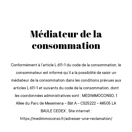
Médiateur de la
consommation
Conformément à l’article L 611-1 du code de la consommation, le
consommateur est informé qu’il a la possibilité de saisir un
médiateur de la consommation dans les conditions prévues aux
articles L 611-1 et suivants du code de la consommation, dont
les coordonnées administratives sont : MEDIMMOCONSO, 1
Allée du Parc de Mesemena – Bât A – CS25222 – 44505 LA
BAULE CEDEX ; Site internet :
https://medimmoconso.fr/adresser-une-reclamation/