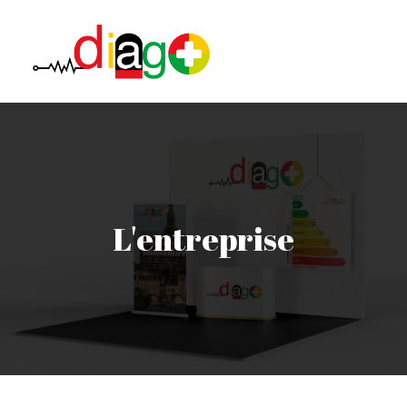
L’entreprise
Etudes de sol
Immobiliers
L'entreprise
Professionnels
Notre Agence
Contact