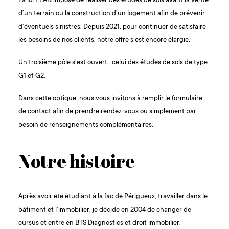
La loi ELAN
impose de réaliser des études de sols avant la vente
d’un terrain ou la construction d’un logement afin de prévenir
d’éventuels sinistres. Depuis 2021, pour continuer de satisfaire
les besoins de nos clients, notre offre s’est encore élargie.
Un troisième pôle s’est ouvert : celui des études de sols de type
G1 et G2.
Dans cette optique, nous vous invitons à remplir le formulaire
de contact afin de prendre rendez-vous ou simplement par
besoin de renseignements complémentaires.
Notre histoire
Après avoir été étudiant à la fac de Périgueux, travailler dans le
bâtiment et l’immobilier, je décide en 2004 de changer de
cursus et entre en BTS Diagnostics et droit immobilier.